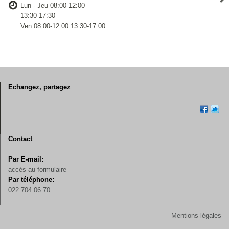
Lun - Jeu 08:00-12:00
13:30-17:30
Ven 08:00-12:00 13:30-17:00
Echangez, partagez
Contact
Par E-mail:
accès au formulaire
Par téléphone:
022 704 06 70
Mentions légales