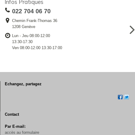
Infos Pratiques
022 704 06 70
Chemin Frank-Thomas 36
1208 Genève
Lun - Jeu 08:00-12:00
13:30-17:30
Ven 08:00-12:00 13:30-17:00
Echangez, partagez
Contact
Par E-mail:
accès au formulaire