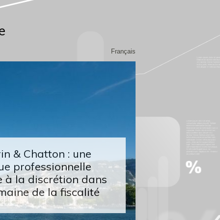
e
Français
n & Chatton : une
ue professionnelle
 à la discrétion dans
maine de la fiscalité