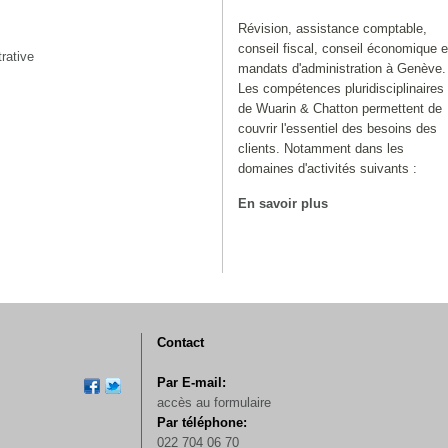
Révision, assistance comptable,
conseil fiscal, conseil économique e
rative
mandats d'administration à Genève.
Les compétences pluridisciplinaires
de Wuarin & Chatton permettent de
couvrir l'essentiel des besoins des
clients. Notamment dans les
domaines d'activités suivants :
En savoir plus
Contact
Par E-mail:
accès au formulaire
Par téléphone:
022 704 06 70