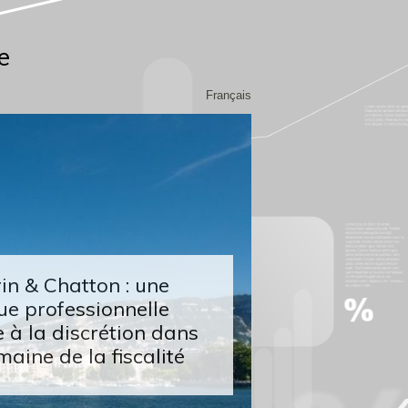
e
Français
n & Chatton : une
ue professionnelle
 à la discrétion dans
maine de la fiscalité