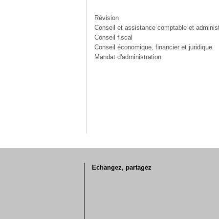
Révision
Conseil et assistance comptable et administ
Conseil fiscal
Conseil économique, financier et juridique
Mandat d'administration
Echangez, partagez