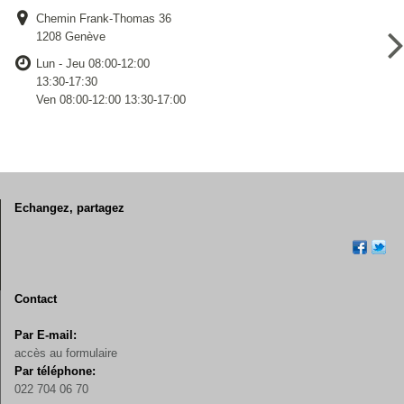
Chemin Frank-Thomas 36
1208 Genève
Lun - Jeu 08:00-12:00
13:30-17:30
Ven 08:00-12:00 13:30-17:00
Echangez, partagez
Contact
Par E-mail:
accès au formulaire
Par téléphone:
022 704 06 70