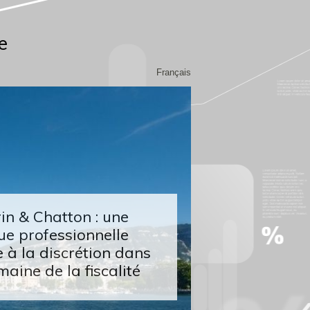
e
Français
n & Chatton : une
ue professionnelle
 à la discrétion dans
maine de la fiscalité