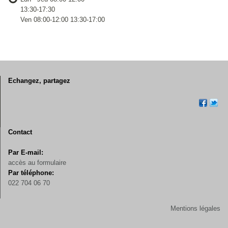
13:30-17:30
Ven 08:00-12:00 13:30-17:00
Echangez, partagez
Contact
Par E-mail:
accès au formulaire
Par téléphone:
022 704 06 70
Mentions légales