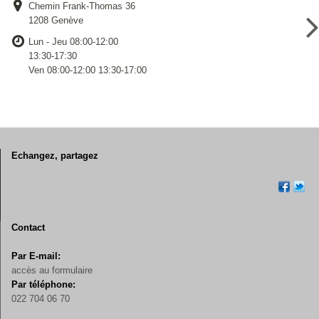
Chemin Frank-Thomas 36
1208 Genève
Lun - Jeu 08:00-12:00
13:30-17:30
Ven 08:00-12:00 13:30-17:00
Echangez, partagez
Contact
Par E-mail:
accès au formulaire
Par téléphone:
022 704 06 70