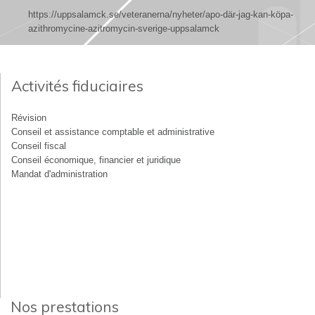
https://uppsalamck.se/veteranerna/nyheter/apo-där-jag-kan-köpa-
azithromycine-azitromycin-sverige-uppsalamck
Activités fiduciaires
Révision
Conseil et assistance comptable et administrative
Conseil fiscal
Conseil économique, financier et juridique
Mandat d'administration
Nos prestations