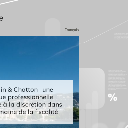
e
Français
n & Chatton : une
ue professionnelle
 à la discrétion dans
maine de la fiscalité