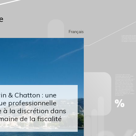
e
Français
n & Chatton : une
ue professionnelle
 à la discrétion dans
maine de la fiscalité