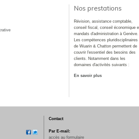
Nos prestations
Révision, assistance comptable,
conseil fiscal, conseil économique e
rative
mandats d'administration à Genève.
Les compétences pluridisciplinaires
de Wuarin & Chatton permettent de
couvrir l'essentiel des besoins des
clients. Notamment dans les
domaines d'activités suivants :
En savoir plus
Contact
Par E-mail:
accès au formulaire