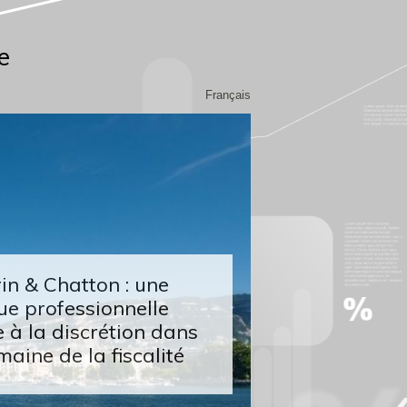
e
Français
n & Chatton : une
ue professionnelle
 à la discrétion dans
maine de la fiscalité