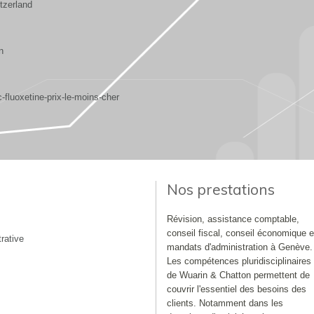
tzerland
n
fluoxetine-prix-le-moins-cher
Nos prestations
Révision, assistance comptable,
conseil fiscal, conseil économique e
rative
mandats d'administration à Genève.
Les compétences pluridisciplinaires
de Wuarin & Chatton permettent de
couvrir l'essentiel des besoins des
clients. Notamment dans les