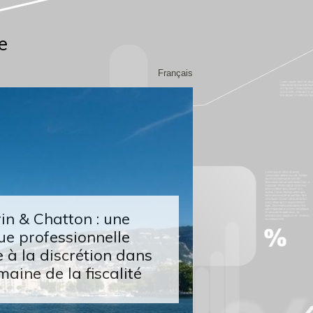
e
Français
n & Chatton : une
ue professionnelle
 à la discrétion dans
maine de la fiscalité