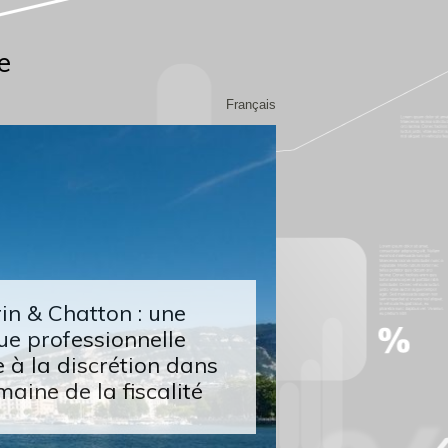
e
Français
n & Chatton : une
ue professionnelle
 à la discrétion dans
maine de la fiscalité