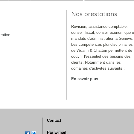
Nos prestations
Révision, assistance comptable,
conseil fiscal, conseil économique e
rative
mandats d'administration à Genève.
Les compétences pluridisciplinaires
de Wuarin & Chatton permettent de
couvrir l'essentiel des besoins des
clients. Notamment dans les
domaines d'activités suivants :
En savoir plus
Contact
Par E-mail: