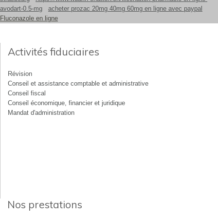
avodart-0.5-mg
acheter prozac 20mg 40mg 60mg en ligne avec paypal
Fluconazole en ligne
Activités fiduciaires
Révision
Conseil et assistance comptable et administrative
Conseil fiscal
Conseil économique, financier et juridique
Mandat d'administration
Nos prestations