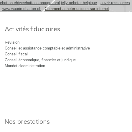
chatton.ch/wcchatton-kamagra-oral-jelly-acheter-belgique
ouvrir ressources
www.wuarin-chatton.ch
Comment acheter unisom sur internet
Activités fiduciaires
Révision
Conseil et assistance comptable et administrative
Conseil fiscal
Conseil économique, financier et juridique
Mandat d'administration
Nos prestations