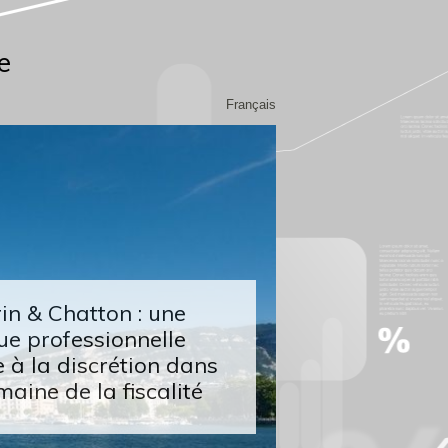
e
Français
n & Chatton : une
ue professionnelle
 à la discrétion dans
maine de la fiscalité