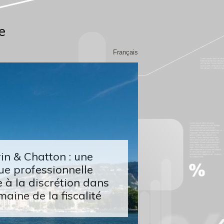
e
Français
n & Chatton : une
ue professionnelle
 à la discrétion dans
maine de la fiscalité