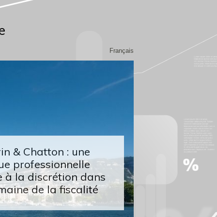
e
Français
n & Chatton : une
ue professionnelle
 à la discrétion dans
maine de la fiscalité