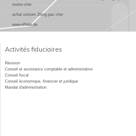
moins-cher
achat unisom 25mg pas cher
www.effidur.de
Activités fiduciaires
Révision
Conseil et assistance comptable et administrative
Conseil fiscal
Conseil économique, financier et juridique
Mandat d'administration