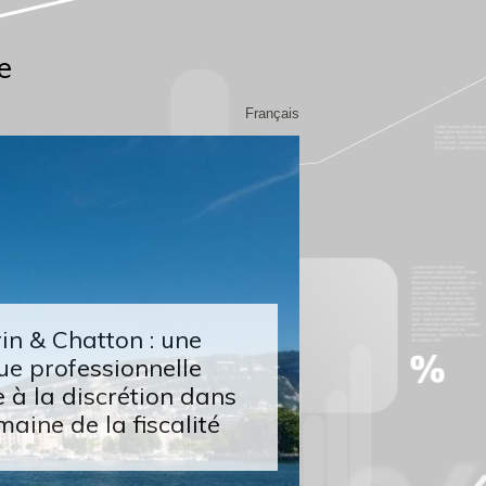
e
Français
n & Chatton : une
ue professionnelle
 à la discrétion dans
maine de la fiscalité