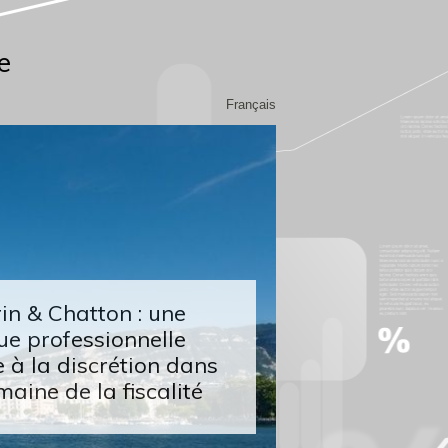
e
Français
n & Chatton : une
ue professionnelle
 à la discrétion dans
maine de la fiscalité