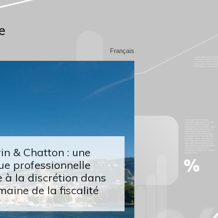
e
Français
n & Chatton : une
ue professionnelle
 à la discrétion dans
maine de la fiscalité