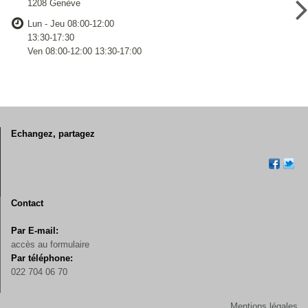
1208 Genève
Lun - Jeu 08:00-12:00
13:30-17:30
Ven 08:00-12:00 13:30-17:00
Echangez, partagez
Contact
Par E-mail:
accès au formulaire
Par téléphone:
022 704 06 70
Mentions légales