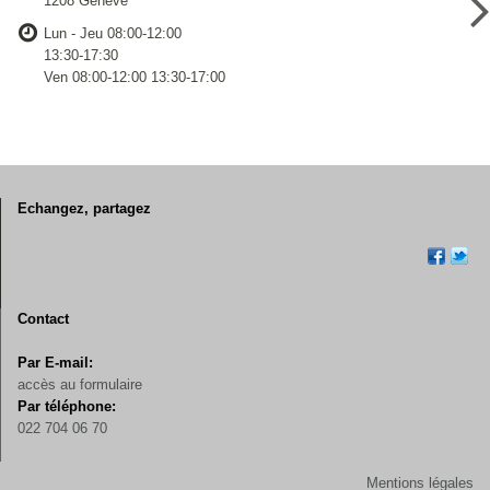
1208 Genève
Lun - Jeu 08:00-12:00
13:30-17:30
Ven 08:00-12:00 13:30-17:00
Echangez, partagez
Contact
Par E-mail:
accès au formulaire
Par téléphone:
022 704 06 70
Mentions légales