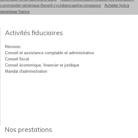
commander-générique-flexeril-cyclobenzaprine-singapour
Acheter lyrica
generique france
Activités fiduciaires
Révision
Conseil et assistance comptable et administrative
Conseil fiscal
Conseil économique, financier et juridique
Mandat d'administration
Nos prestations