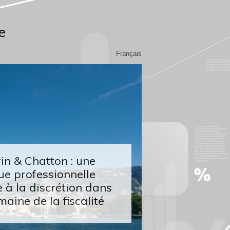
e
Français
n & Chatton : une
ue professionnelle
 à la discrétion dans
maine de la fiscalité