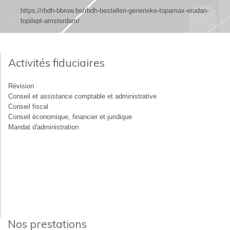
https://rbdh-bbrow.be/rbdh-bestellen-generieke-topamax-erudan-
topilept-amsterdam/
Activités fiduciaires
Révision
Conseil et assistance comptable et administrative
Conseil fiscal
Conseil économique, financier et juridique
Mandat d'administration
Nos prestations