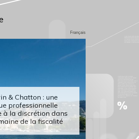
e
Français
n & Chatton : une
ue professionnelle
 à la discrétion dans
maine de la fiscalité