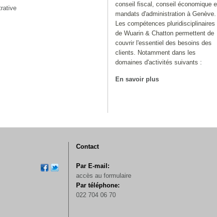
conseil fiscal, conseil économique e
rative
mandats d'administration à Genève.
Les compétences pluridisciplinaires
de Wuarin & Chatton permettent de
couvrir l'essentiel des besoins des
clients. Notamment dans les
domaines d'activités suivants :
En savoir plus
Contact
Par E-mail:
accès au formulaire
Par téléphone:
022 704 06 70