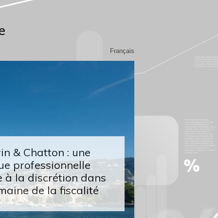
e
Français
n & Chatton : une
ue professionnelle
 à la discrétion dans
maine de la fiscalité