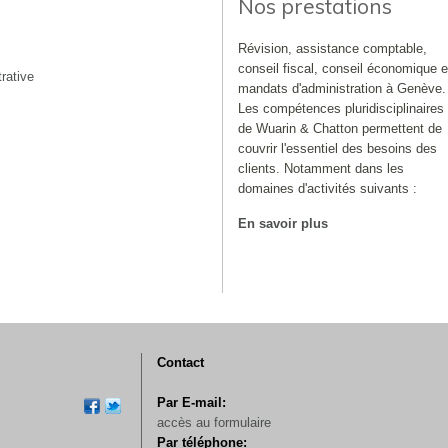
Nos prestations
Révision, assistance comptable,
conseil fiscal, conseil économique e
rative
mandats d'administration à Genève.
Les compétences pluridisciplinaires
de Wuarin & Chatton permettent de
couvrir l'essentiel des besoins des
clients. Notamment dans les
domaines d'activités suivants :
En savoir plus
Contact
Par E-mail:
accès au formulaire
Par téléphone: