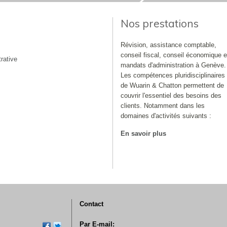
Nos prestations
Révision, assistance comptable,
conseil fiscal, conseil économique e
rative
mandats d'administration à Genève.
Les compétences pluridisciplinaires
de Wuarin & Chatton permettent de
couvrir l'essentiel des besoins des
clients. Notamment dans les
domaines d'activités suivants :
En savoir plus
Contact
Par E-mail: