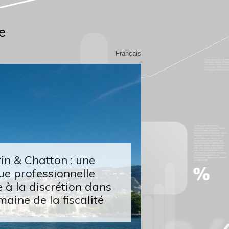
e
Français
n & Chatton : une
ue professionnelle
 à la discrétion dans
maine de la fiscalité