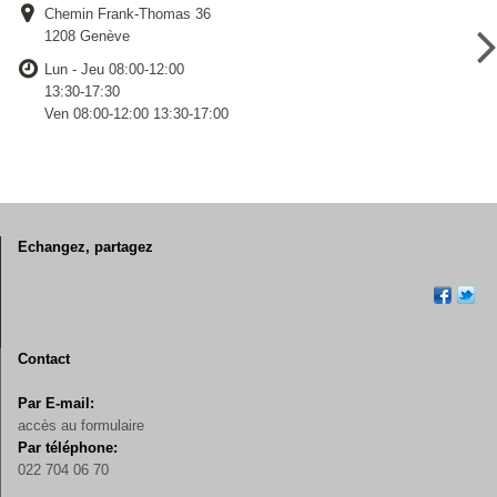
Chemin Frank-Thomas 36
1208 Genève
Lun - Jeu 08:00-12:00
13:30-17:30
Ven 08:00-12:00 13:30-17:00
Echangez, partagez
Contact
Par E-mail:
accès au formulaire
Par téléphone:
022 704 06 70