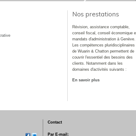
Nos prestations
Révision, assistance comptable,
conseil fiscal, conseil économique e
rative
mandats d'administration à Genève.
Les compétences pluridisciplinaires
de Wuarin & Chatton permettent de
couvrir l'essentiel des besoins des
clients. Notamment dans les
domaines d'activités suivants :
En savoir plus
Contact
Par E-mail: