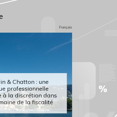
e
Français
n & Chatton : une
ue professionnelle
 à la discrétion dans
maine de la fiscalité