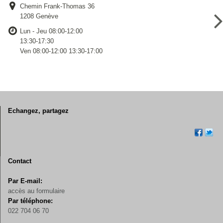
Chemin Frank-Thomas 36
1208 Genève
Lun - Jeu 08:00-12:00
13:30-17:30
Ven 08:00-12:00 13:30-17:00
Echangez, partagez
Contact
Par E-mail:
accès au formulaire
Par téléphone:
022 704 06 70