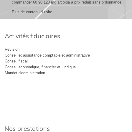
commander 60 90 120 mg arcoxia à prix réduit sans ordonnance
Plus de contenu du site
Activités fiduciaires
Révision
Conseil et assistance comptable et administrative
Conseil fiscal
Conseil économique, financier et juridique
Mandat d'administration
Nos prestations