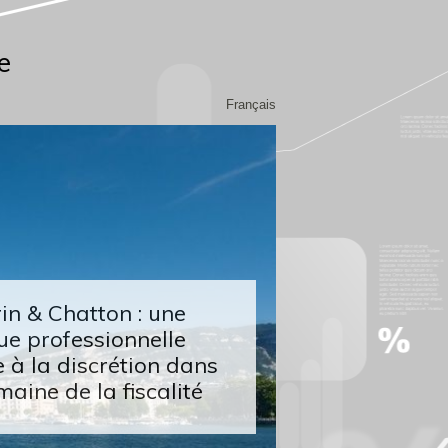
e
Français
n & Chatton : une
ue professionnelle
 à la discrétion dans
maine de la fiscalité