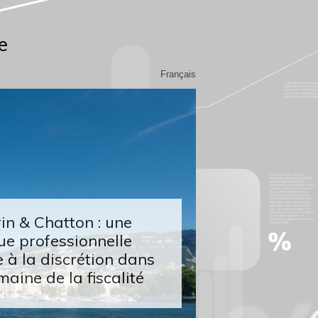
e
Français
n & Chatton : une
ue professionnelle
 à la discrétion dans
maine de la fiscalité