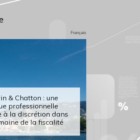
e
Français
n & Chatton : une
ue professionnelle
 à la discrétion dans
maine de la fiscalité