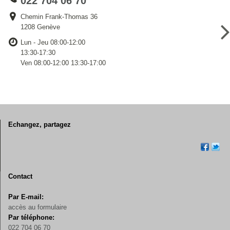
022 704 06 70
Chemin Frank-Thomas 36
1208 Genève
Lun - Jeu 08:00-12:00
13:30-17:30
Ven 08:00-12:00 13:30-17:00
Echangez, partagez
Contact
Par E-mail:
accès au formulaire
Par téléphone:
022 704 06 70