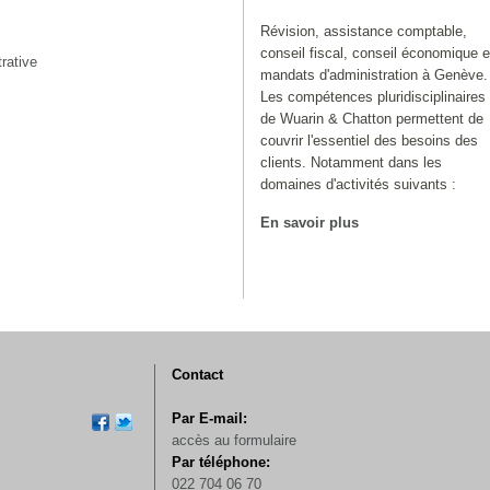
Révision, assistance comptable,
conseil fiscal, conseil économique e
rative
mandats d'administration à Genève.
Les compétences pluridisciplinaires
de Wuarin & Chatton permettent de
couvrir l'essentiel des besoins des
clients. Notamment dans les
domaines d'activités suivants :
En savoir plus
Contact
Par E-mail:
accès au formulaire
Par téléphone:
022 704 06 70