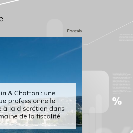
e
Français
n & Chatton : une
ue professionnelle
 à la discrétion dans
maine de la fiscalité