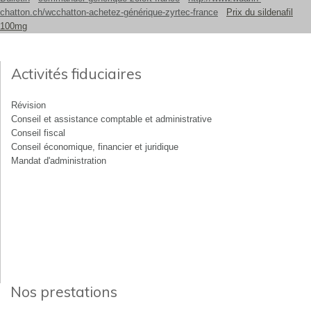
chatton.ch/wcchatton-achetez-générique-zyrtec-france
Prix du sildenafil
100mg
Activités fiduciaires
Révision
Conseil et assistance comptable et administrative
Conseil fiscal
Conseil économique, financier et juridique
Mandat d'administration
Nos prestations