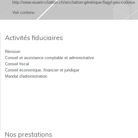
http://www.wuarin-chatton.ch/wcchatton-générique-flagyl-peu-coûteux
Voir contenu
Activités fiduciaires
Révision
Conseil et assistance comptable et administrative
Conseil fiscal
Conseil économique, financier et juridique
Mandat d'administration
Nos prestations