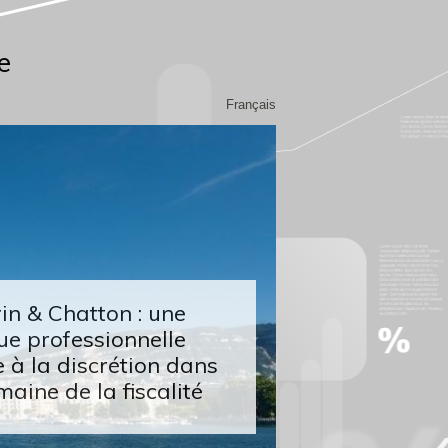
e
Français
n & Chatton : une
ue professionnelle
 à la discrétion dans
maine de la fiscalité