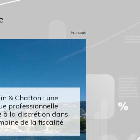
e
Français
n & Chatton : une
ue professionnelle
 à la discrétion dans
maine de la fiscalité