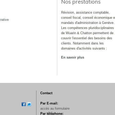
Nos prestations
Révision, assistance comptable,
conseil fiscal, conseil économique e
rative
mandats d'administration à Genève.
Les compétences pluridisciplinaires
de Wuarin & Chatton permettent de
couvrir l'essentiel des besoins des
clients. Notamment dans les
domaines d'activités suivants :
En savoir plus
Contact
Par E-mail:
accès au formulaire
Par téléphone: