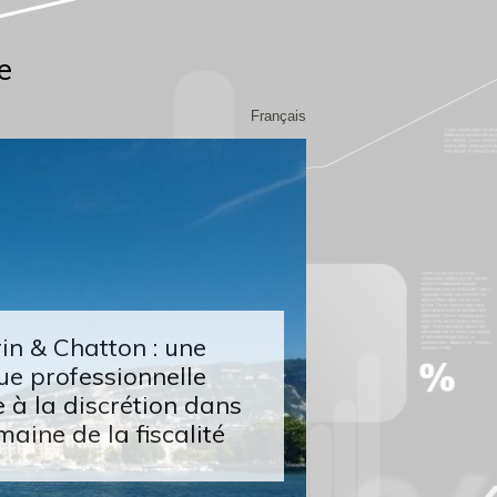
e
Français
n & Chatton : une
ue professionnelle
 à la discrétion dans
maine de la fiscalité