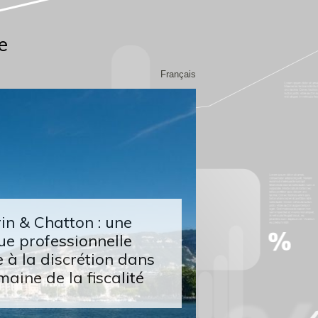
e
Français
n & Chatton : une
ue professionnelle
 à la discrétion dans
maine de la fiscalité