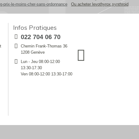
mg-prix-le-moins-cher-sans-ordonnance
Ou acheter levothyrox synthroid
Infos Pratiques
022 704 06 70
t
Chemin Frank-Thomas 36
1208 Genève
Lun - Jeu 08:00-12:00
13:30-17:30
Ven 08:00-12:00 13:30-17:00