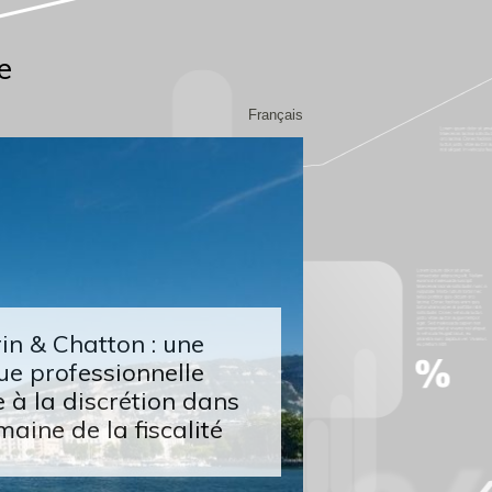
e
Français
n & Chatton : une
ue professionnelle
 à la discrétion dans
maine de la fiscalité