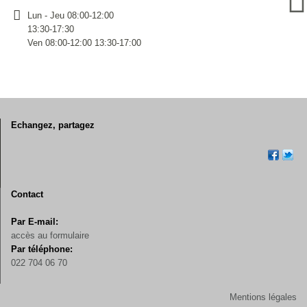
Lun - Jeu 08:00-12:00
13:30-17:30
Ven 08:00-12:00 13:30-17:00
Echangez, partagez
Contact
Par E-mail:
accès au formulaire
Par téléphone:
022 704 06 70
Mentions légales