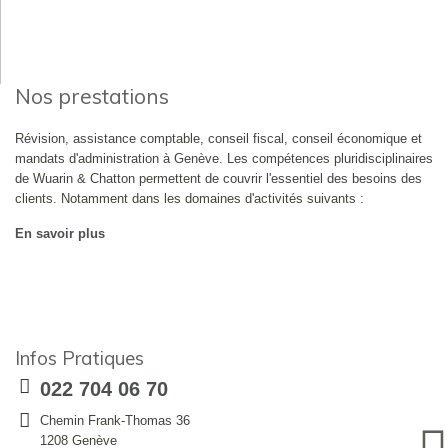
Nos prestations
Révision, assistance comptable, conseil fiscal, conseil économique et
mandats d'administration à Genève. Les compétences pluridisciplinaires
de Wuarin & Chatton permettent de couvrir l'essentiel des besoins des
clients. Notamment dans les domaines d'activités suivants :
En savoir plus
Infos Pratiques
022 704 06 70
Chemin Frank-Thomas 36
1208 Genève