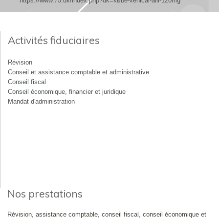
https://www.75.dk/index.php?dk=købe-xenical-alli-120mg
Activités fiduciaires
Révision
Conseil et assistance comptable et administrative
Conseil fiscal
Conseil économique, financier et juridique
Mandat d'administration
Nos prestations
Révision, assistance comptable, conseil fiscal, conseil économique et