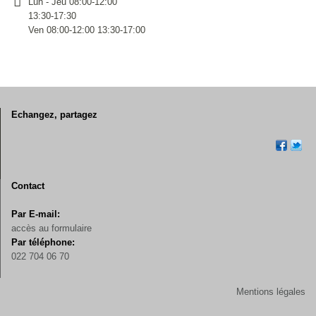
Lun - Jeu 08:00-12:00
13:30-17:30
Ven 08:00-12:00 13:30-17:00
Echangez, partagez
Contact
Par E-mail:
accès au formulaire
Par téléphone:
022 704 06 70
Mentions légales